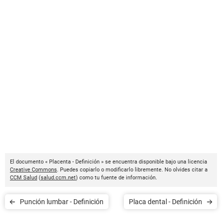
El documento « Placenta - Definición » se encuentra disponible bajo una licencia
Creative Commons
. Puedes copiarlo o modificarlo libremente. No olvides citar a
CCM Salud
(
salud.ccm.net
) como tu fuente de información.
Punción lumbar - Definición
Placa dental - Definición