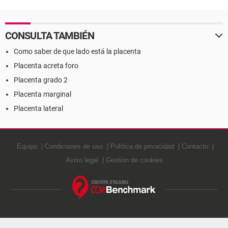
CONSULTA TAMBIÉN
Como saber de que lado está la placenta
Placenta acreta foro
Placenta grado 2
Placenta marginal
Placenta lateral
Equipo
Condiciones de uso
Política de privacidad
Contacto
Aviso legal
Gestión de cookies