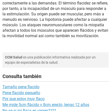
correctamente a las demandas. El término flacidez se refiere,
por tanto, a la incapacidad de un músculo para responder a
la estimulación. Su origen puede ser muscular, pero más a
menudo es nervioso. La hipotonía puede afectar a cualquier
músculo. Los ataques neuromusculares como la miopatía
afectan a todos los músculos que aparecen flácidos y evitan
la movilidad normal así como también su movilización.
CCM Salud
es una publicación informativa realizada por un
equipo de especialistas de la salud.
Consulta también
Tamaño pene flacido
Pene flacido pequeño
Por que estoy muy flaco
Me mide 5cm flácido y 8cm erecto, tengo 12 años
No se si mi flaca es virgen????