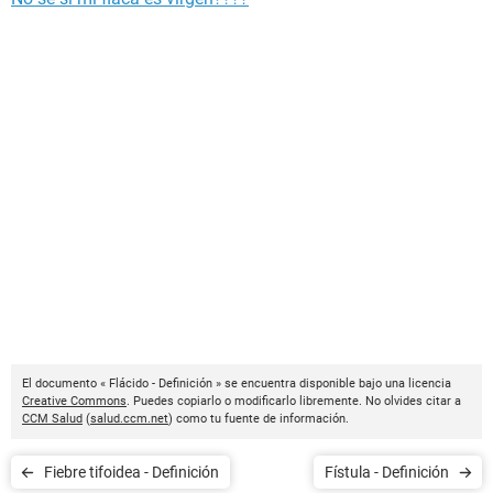
El documento « Flácido - Definición » se encuentra disponible bajo una licencia
Creative Commons
. Puedes copiarlo o modificarlo libremente. No olvides citar a
CCM Salud
(
salud.ccm.net
) como tu fuente de información.
Fiebre tifoidea - Definición
Fístula - Definición