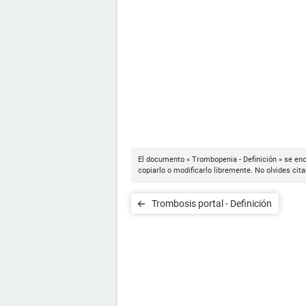
El documento « Trombopenia - Definición » se enc
copiarlo o modificarlo libremente. No olvides cit
Trombosis portal - Definición