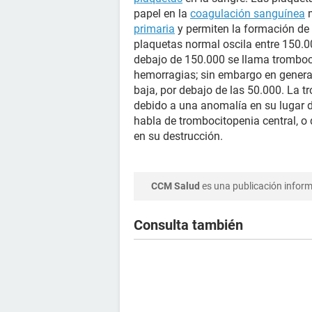
papel en la
coagulación sanguínea
m
primaria
y permiten la formación de
plaquetas normal oscila entre 150.0
debajo de 150.000 se llama trombocit
hemorragias; sin embargo en genera
baja, por debajo de las 50.000. La 
debido a una anomalía en su lugar 
habla de trombocitopenia central, 
en su destrucción.
CCM Salud
es una publicación informa
Consulta también