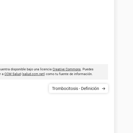
uentra disponible bajo una licencia
Creative Commons
. Puedes
ar a
CCM Salud
(
salud.ccm.net
) como tu fuente de información.
Trombocitosis - Definición