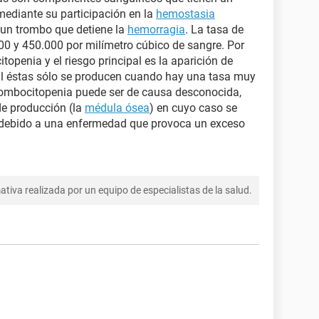
ediante su participación en la
hemostasia
 un trombo que detiene la
hemorragia
. La tasa de
00 y 450.000 por milímetro cúbico de sangre. Por
openia y el riesgo principal es la aparición de
l éstas sólo se producen cuando hay una tasa muy
trombocitopenia puede ser de causa desconocida,
de producción (la
médula ósea
) en cuyo caso se
o debido a una enfermedad que provoca un exceso
tiva realizada por un equipo de especialistas de la salud.