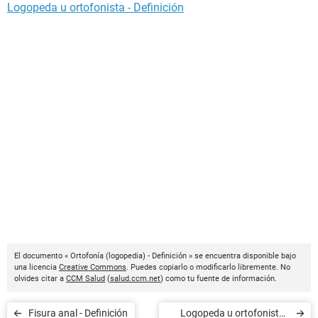
Logopeda u ortofonista - Definición
El documento « Ortofonía (logopedia) - Definición » se encuentra disponible bajo
una licencia
Creative Commons
. Puedes copiarlo o modificarlo libremente. No
olvides citar a
CCM Salud
(
salud.ccm.net
) como tu fuente de información.
Fisura anal - Definición
Logopeda u ortofonista -