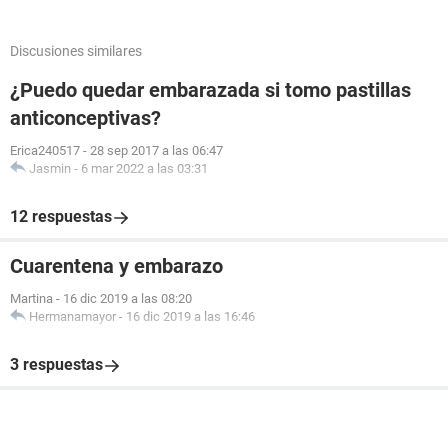
Discusiones similares
¿Puedo quedar embarazada si tomo pastillas
anticonceptivas?
Erica240517
-
28 sep 2017 a las 06:47
Jasmin
-
6 mar 2022 a las 03:31
12 respuestas
Cuarentena y embarazo
Martina
-
16 dic 2019 a las 08:20
Hermanamayor
-
16 dic 2019 a las 16:46
3 respuestas