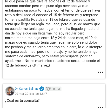
lo que pasa es que tuve relaciones el 12 de febrero y
usamos condon pero me puse algo nerviosa ya que
estabamos un poco tomados, con el temor de que se haya
roto o deslizado el condon el 15 de febrero muy temprano
tome la pastilla Postday, el 19 de febrero que es cuando
tenia que llegar mi regla, me llego, pero el 19 de marzo que
es cuando me tenia que llegar no, me ha llegado y hasta el
dia de hoy sigue sin llegarme, no soy regular pero
normalmente me baja entre 18 y 24 de cada mes, el 19 de
marzo que es cuando tenia que llegarme solo senti dolor
me pechos y me salieron granitos en la cara, lo que siempre
me pasa cada mes, pero no me bajo, y no he tenido ningun
sintoma de embarazo, pero estoy preocupada, podrian
ayudarme ...No he mantenido relaciones sexuales desde el
12 de febrero(La ultima vez)
Dr. Carlos Salinas
16.108
29 mar 2016 a las 12:47
¿Cuál es tu consulta?