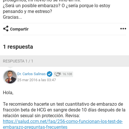
¿Será un posible embarazo? O ¿sería porque lo estoy
pensando y me estreso?
Gracias...
Compartir
1 respuesta
RESPUESTA 1 / 1
Dr. Carlos Salinas
16.108
25 mar 2016 a las 03:47
Hola,
Te recomiendo hacerte un test cuantitativo de embarazo de
fracción beta de HCG en sangre desde 10 días después de la
relación sexual sin protección. Revisa:
https://salud.ccm.net/faq/256-como-funcionan-los-test-de-
embarazo-preguntas-frecuentes