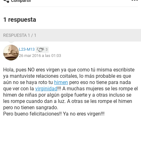
Compartir
1 respuesta
RESPUESTA 1 / 1
L23-M13
3
26 mar 2016 a las 01:03
Hola, pues NO eres virgen ya que como tú misma escribiste
ya mantuviste relaciones coitales, lo más probable es que
aún no se haya roto tu
himen
pero eso no tiene para nada
que ver con la
virginidad
!!! A muchas mujeres se les rompe el
himen de niñas por algún golpe fuerte y a otras incluso se
les rompe cuando dan a luz. A otras se les rompe el himen
pero no tienen sangrado.
Pero bueno felicitaciones!! Ya no eres virgen!!!