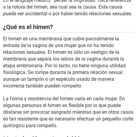
En el lenguaje médico, "perder la virginidad" hace referencia
a la rotura del himen, sea cual sea la causa. Esta causa
puede ser accidental o por haber tenido relaciones sexuales.
¿Qué es el himen?
El himen es una membrana que cubre parcialmente la
entrada de la vagina de una mujer que no ha tenido
relaciones sexuales. El himen es sólo un vestigio de la
membrana que separa los labios de la vagina durante la
etapa embrionaria. Por lo tanto, no tiene ninguna utilidad
fisiológica. Se rompe durante la primera relación sexual
aunque un tampón o un espéculo usado de manera
incorrecta también pueden romperlo.
La forma y resistencia del himen varía en cada mujer. En
algunas personas el himen es flexible por lo que puede
dilatarse sin provocar sangrado mientras que en otros casos
es tan resistente que es necesario efectuar un pequeño corte
quirúrgico para romperlo.