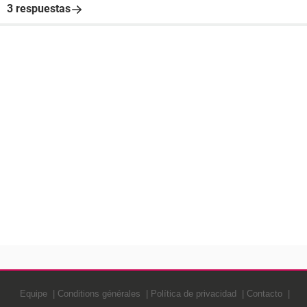
3 respuestas
Equipe
Conditions générales
Política de privacidad
Contacto