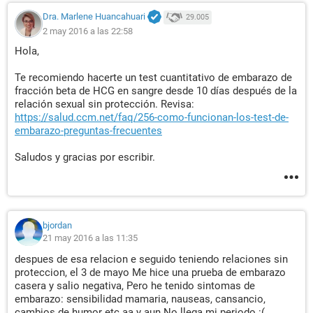
Dra. Marlene Huancahuari
29.005
2 may 2016 a las 22:58
Hola,
Te recomiendo hacerte un test cuantitativo de embarazo de
fracción beta de HCG en sangre desde 10 días después de la
relación sexual sin protección. Revisa:
https://salud.ccm.net/faq/256-como-funcionan-los-test-de-
embarazo-preguntas-frecuentes
Saludos y gracias por escribir.
bjordan
21 may 2016 a las 11:35
despues de esa relacion e seguido teniendo relaciones sin
proteccion, el 3 de mayo Me hice una prueba de embarazo
casera y salio negativa, Pero he tenido sintomas de
embarazo: sensibilidad mamaria, nauseas, cansancio,
cambios de humor etc aa y aun No llega mi periodo :(