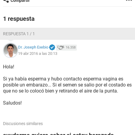
Compartir
1 respuesta
RESPUESTA 1 / 1
Dr. Joseph Exebio
16.358
19 abr 2016 a las 20:13
Hola!
Si ya había esperma y hubo contacto esperma vagina es
posible un embarazo... Si el semen se salio por el costado es
que no se lo colocó bien y retirando el aire de la punta.
Saludos!
Discusiones similares