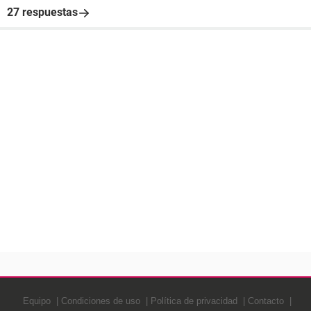
27 respuestas
Equipo
Condiciones de uso
Política de privacidad
Contacto