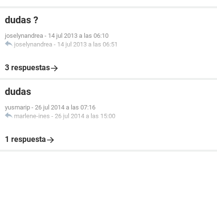
dudas ?
joselynandrea
-
14 jul 2013 a las 06:10
joselynandrea
-
14 jul 2013 a las 06:51
3 respuestas
dudas
yusmarip
-
26 jul 2014 a las 07:16
marlene-ines
-
26 jul 2014 a las 15:00
1 respuesta