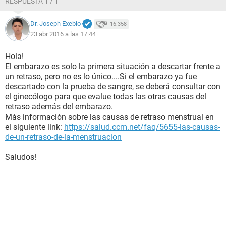
RESPUESTA 1 / 1
Dr. Joseph Exebio
16.358
23 abr 2016 a las 17:44
Hola!
El embarazo es solo la primera situación a descartar frente a
un retraso, pero no es lo único....Si el embarazo ya fue
descartado con la prueba de sangre, se deberá consultar con
el ginecólogo para que evalue todas las otras causas del
retraso además del embarazo.
Más información sobre las causas de retraso menstrual en
el siguiente link:
https://salud.ccm.net/faq/5655-las-causas-
de-un-retraso-de-la-menstruacion
Saludos!