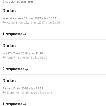
Discusiones similares
Dudas
valeriafaraone
-
23 may 2017 a las 06:54
AdrianlimacruZz
-
3 jun 2017 a las 23:06
1 respuesta
Dudas
iara97
-
7 ene 2018 a las 21:28
iara97
-
8 ene 2018 a las 03:30
2 respuestas
Dudas
Paula
-
13 abr 2020 a las 19:32
Etoromer
-
13 abr 2020 a las 19:42
1 respuesta