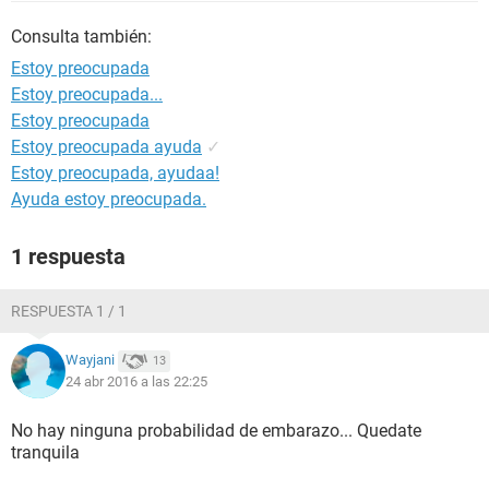
Consulta también:
Estoy preocupada
Estoy preocupada...
Estoy preocupada
Estoy preocupada ayuda
✓
Estoy preocupada, ayudaa!
Ayuda estoy preocupada.
1 respuesta
RESPUESTA 1 / 1
Wayjani
13
24 abr 2016 a las 22:25
No hay ninguna probabilidad de embarazo... Quedate
tranquila