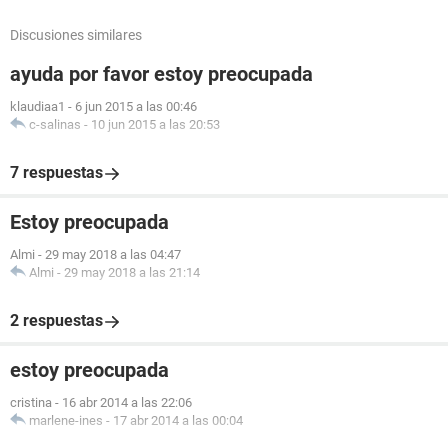
Discusiones similares
ayuda por favor estoy preocupada
klaudiaa1
-
6 jun 2015 a las 00:46
c-salinas
-
10 jun 2015 a las 20:53
7 respuestas
Estoy preocupada
Almi
-
29 may 2018 a las 04:47
Almi
-
29 may 2018 a las 21:14
2 respuestas
estoy preocupada
cristina
-
16 abr 2014 a las 22:06
marlene-ines
-
17 abr 2014 a las 00:04