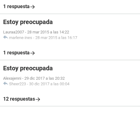
1 respuesta
Estoy preocupada
Lauraa2007
-
28 mar 2015 a las 14:22
marlene-ines
-
28 mar 2015 a las 16:17
1 respuesta
Estoy preocupada
Alexajenni
-
29 dic 2017 a las 20:32
Sheer223
-
30 dic 2017 a las 00:04
12 respuestas