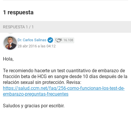
1 respuesta
RESPUESTA 1 / 1
Dr. Carlos Salinas
16.108
28 abr 2016 a las 04:12
Hola,
Te recomiendo hacerte un test cuantitativo de embarazo de
fracción beta de HCG en sangre desde 10 días después de la
relación sexual sin protección. Revisa:
https://salud.ccm.net/faq/256-como-funcionan-los-test-de-
embarazo-preguntas-frecuentes
Saludos y gracias por escribir.