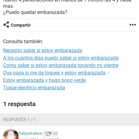
mas.
¿Puedo quedar embarazada?
Compartir
Consulta también:
Necesito saber si estoy embarazada
A los cuántos dias puedo saber si estoy embarazada
Como saber si estoy embarazada tocando mi vientre
Que pasa si me da toques y estoy embarazada
✓
Estoy embarazada y hago popo verde
Toque electrico embarazada
1 respuesta
RESPUESTA 1 / 1
Katyuskaleon
23