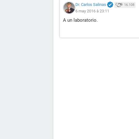
Dr. Carlos Salinas
16.108
6 may 2016 à 23:11
A un laboratorio.