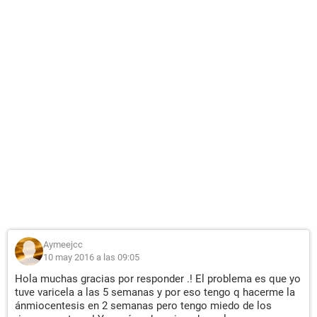
Aymeejcc
10 may 2016 a las 09:05
Hola muchas gracias por responder .! El problema es que yo
tuve varicela a las 5 semanas y por eso tengo q hacerme la
ánmiocentesis en 2 semanas pero tengo miedo de los