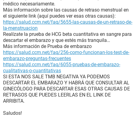
médico necesariamente.
Más información sobre las causas de retraso menstrual en
el siguiente link (aquí puedes ver esas otras causas):
https://salud.ccm.net/faq/5655-las-causas-de-un-retraso-de-
la-menstruacion
Realízate la prueba de HCG beta cuantitativa en sangre para
descartar el embarazo y que estés más tranquila…
Más información de Prueba de embarazo
https://salud.ccm.net/faq/256-como-funcionan-los-test-de-
embarazo-preguntas-frecuentes
https://salud.ccm.net/faq/6055-pruebas-de-embarazo-
cualitativas-o-cuantitativas
SI ESTA NOS SALE TMB NEGATIVA YA PODEMOS
DESCARTAR EL EMBARAZO Y HABRÁ QUE CONSULTAR AL
GINECÓLOGO PARA DESCARTAR ESAS OTRAS CAUSAS DE
RETRASOS QUE PUEDES LEERLAS EN EL LINK DE
ARRIBITA.
Saludos!