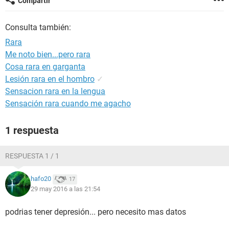
Compartir
Consulta también:
Rara
Me noto bien...pero rara
Cosa rara en garganta
Lesión rara en el hombro
✓
Sensacion rara en la lengua
Sensación rara cuando me agacho
1 respuesta
RESPUESTA 1 / 1
hafo20
17
29 may 2016 a las 21:54
podrias tener depresión... pero necesito mas datos