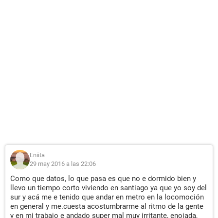
Eniita
29 may 2016 a las 22:06
Como que datos, lo que pasa es que no e dormido bien y
llevo un tiempo corto viviendo en santiago ya que yo soy del
sur y acá me e tenido que andar en metro en la locomoción
en general y me.cuesta acostumbrarme al ritmo de la gente
y en mi trabajo e andado super mal muy irritante, enojada,