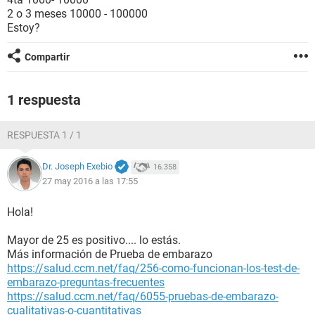
2 o 3 meses 10000 - 100000
Estoy?
Compartir
1 respuesta
RESPUESTA 1 / 1
Dr. Joseph Exebio
16.358
27 may 2016 a las 17:55
Hola!
Mayor de 25 es positivo.... lo estás.
Más información de Prueba de embarazo
https://salud.ccm.net/faq/256-como-funcionan-los-test-de-
embarazo-preguntas-frecuentes
https://salud.ccm.net/faq/6055-pruebas-de-embarazo-
cualitativas-o-cuantitativas