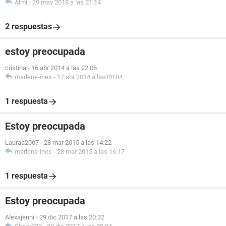
Almi
-
29 may 2018 a las 21:14
2 respuestas
estoy preocupada
cristina
-
16 abr 2014 a las 22:06
marlene-ines
-
17 abr 2014 a las 00:04
1 respuesta
Estoy preocupada
Lauraa2007
-
28 mar 2015 a las 14:22
marlene-ines
-
28 mar 2015 a las 16:17
1 respuesta
Estoy preocupada
Alexajenni
-
29 dic 2017 a las 20:32