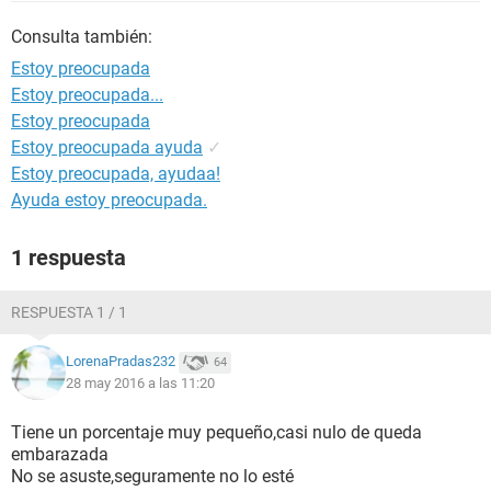
Consulta también:
Estoy preocupada
Estoy preocupada...
Estoy preocupada
Estoy preocupada ayuda
✓
Estoy preocupada, ayudaa!
Ayuda estoy preocupada.
1 respuesta
RESPUESTA 1 / 1
LorenaPradas232
64
28 may 2016 a las 11:20
Tiene un porcentaje muy pequeño,casi nulo de queda
embarazada
No se asuste,seguramente no lo esté