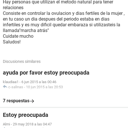
Hay personas que utilizan el metodo natural para tener
relaciones
Consiste en controlar la ovulacion y dias fertiles de la mujer ,
en tu caso un dia despues del periodo estaba en dias
infertiles y es muy dificil quedar embaraza si utilizasteis la
llamada"marcha atrás"
Cuidate mucho
Saludos!
Discusiones similares
ayuda por favor estoy preocupada
klaudiaa1
-
6 jun 2015 a las 00:46
c-salinas
-
10 jun 2015 a las 20:53
7 respuestas
Estoy preocupada
Almi
-
29 may 2018 a las 04:47