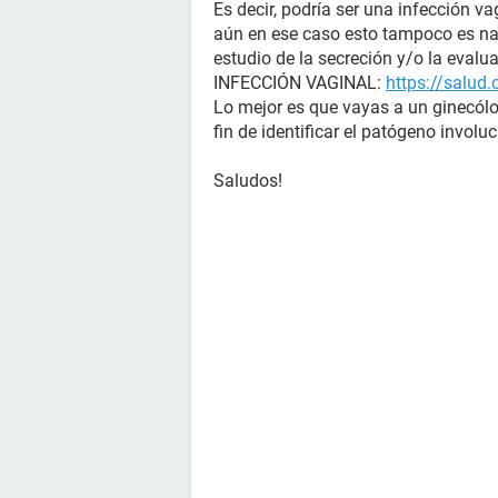
Es decir, podría ser una infección va
aún en ese caso esto tampoco es nad
estudio de la secreción y/o la evalua
INFECCIÓN VAGINAL:
https://salud
Lo mejor es que vayas a un ginecól
fin de identificar el patógeno involu
Saludos!