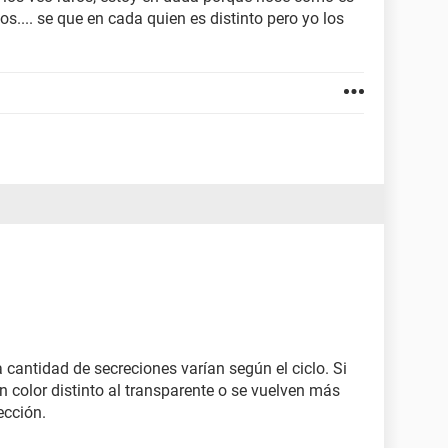
s.... se que en cada quien es distinto pero yo los
a cantidad de secreciones varían según el ciclo. Si
 color distinto al transparente o se vuelven más
ección.