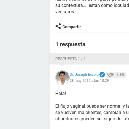
su contextura.... estan como lobulado
veo raros...
Compartir
1 respuesta
RESPUESTA 1 / 1
Dr. Joseph Exebio
16.358
28 may 2016 a las 18:29
Hola!
El flujo vaginal puede ser normal y l
se vuelven malolientes, cambian a un
abundantes pueden ser signo de inf