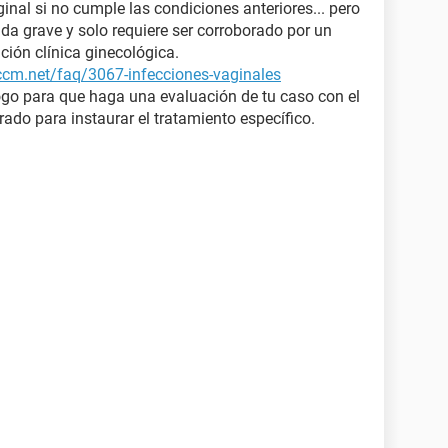
ginal si no cumple las condiciones anteriores... pero
a grave y solo requiere ser corroborado por un
ción clínica ginecológica.
.ccm.net/faq/3067-infecciones-vaginales
ogo para que haga una evaluación de tu caso con el
crado para instaurar el tratamiento específico.