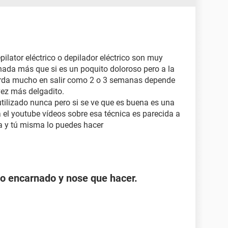
ilator eléctrico o depilador eléctrico son muy
 nada más que si es un poquito doloroso pero a la
 tarda mucho en salir como 2 o 3 semanas depende
vez más delgadito.
utilizado nunca pero si se ve que es buena es una
 el youtube vídeos sobre esa técnica es parecida a
a y tú misma lo puedes hacer
o encarnado y nose que hacer.