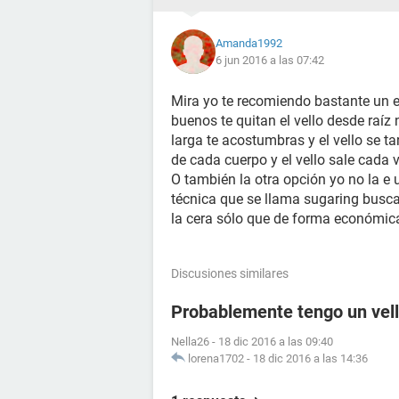
Amanda1992
6 jun 2016 a las 07:42
Mira yo te recomiendo bastante un ep
buenos te quitan el vello desde raíz
larga te acostumbras y el vello se
de cada cuerpo y el vello sale cada 
O también la otra opción yo no la e 
técnica que se llama sugaring busca
la cera sólo que de forma económic
Discusiones similares
Probablemente tengo un vell
Nella26
-
18 dic 2016 a las 09:40
lorena1702
-
18 dic 2016 a las 14:36