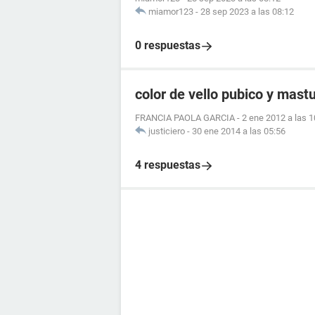
miamor123
-
28 sep 2023 a las 08:12
0 respuestas
color de vello pubico y mast
FRANCIA PAOLA GARCIA
-
2 ene 2012 a las 1
justiciero
-
30 ene 2014 a las 05:56
4 respuestas