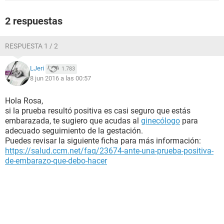
2 respuestas
RESPUESTA 1 / 2
LJeri
1.783
8 jun 2016 a las 00:57
Hola Rosa,
si la prueba resultó positiva es casi seguro que estás
embarazada, te sugiero que acudas al
ginecólogo
para
adecuado seguimiento de la gestación.
Puedes revisar la siguiente ficha para más información:
https://salud.ccm.net/faq/23674-ante-una-prueba-positiva-
de-embarazo-que-debo-hacer