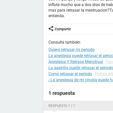
influte mucho que a dos dias de hab
mas para retrasar la mestruacion?Ta
entienda.
Compartir
Consulta también:
Quiero retrasar mi periodo
La anestesia puede retrasar el perio
Anestesia Y Retraso Menstrual
-
For
La gastritis puede retrasar el period
Como retrasar el período
-
Fichas pr
¿La anestesia de mi cirugía puede h
1 respuesta
RESPUESTA 1 / 1