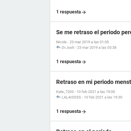
1 respuesta
Se me retraso el periodo per
Nicole
-
23 mar 2019 a las 01:05
Dr.Josh
-
23 mar 2019 a las 03:38
1 respuesta
Retraso en mi periodo menst
Kate_7203
-
10 feb 2021 a las 19:00
LALAISSSS
-
10 feb 2021 a las 19:30
1 respuesta