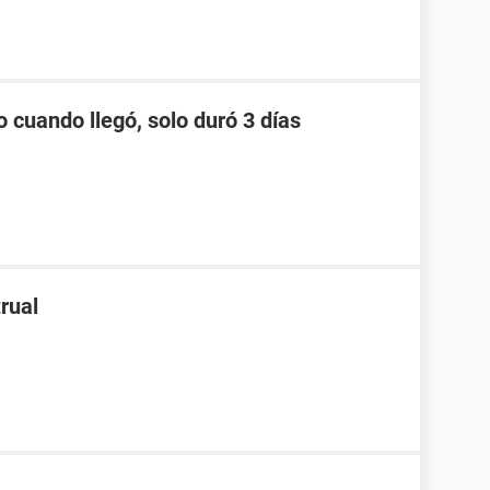
o cuando llegó, solo duró 3 días
rual