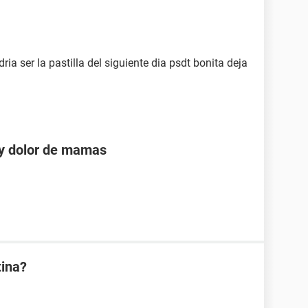
ia ser la pastilla del siguiente dia psdt bonita deja
 y dolor de mamas
tina?