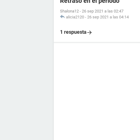
Retraso en el período
Shalona12
-
26 sep 2021 a las 02:47
alicia2120
-
26 sep 2021 a las 04:14
1 respuesta