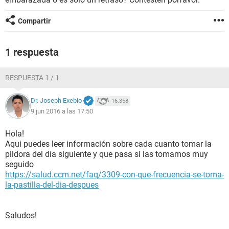
Compartir
1 respuesta
RESPUESTA 1 / 1
Dr. Joseph Exebio
16.358
9 jun 2016 a las 17:50
Hola!
Aqui puedes leer información sobre cada cuanto tomar la
pildora del día siguiente y que pasa si las tomamos muy
seguido
https://salud.ccm.net/faq/3309-con-que-frecuencia-se-toma-
la-pastilla-del-dia-despues
Saludos!