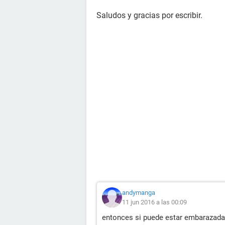
Saludos y gracias por escribir.
andymanga
11 jun 2016 a las 00:09
entonces si puede estar embarazada?