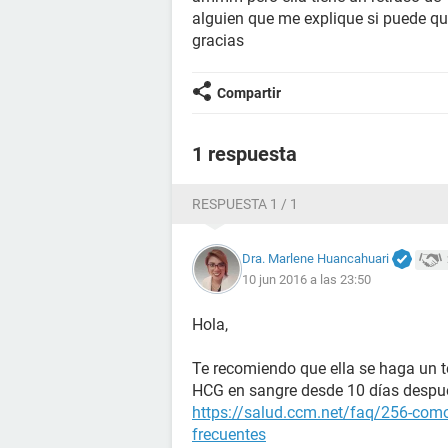
alguien que me explique si puede q
gracias
Compartir
1 respuesta
RESPUESTA 1 / 1
Dra. Marlene Huancahuari
10 jun 2016 a las 23:50
Hola,
Te recomiendo que ella se haga un t
HCG en sangre desde 10 días después
https://salud.ccm.net/faq/256-como
frecuentes