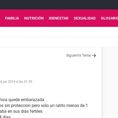
FAMILIA
NUTRICIÓN
BIENESTAR
SEXUALIDAD
GLOSARI
Siguiente Tema
4 jun 2016 a las 01:29
 chica quede embarazada
mos sin proteccion pero solo un ratito menos de 1
ba en sus dias fertiles
 dias ...