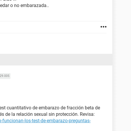
uedar o no embarazada..
29.005
est cuantitativo de embarazo de fracción beta de
 de la relación sexual sin protección. Revisa:
-funcionan-los-test-de-embarazo-preguntas-