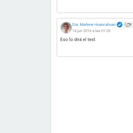
Dra. Marlene Huancahuari
14 jun 2016 a las 01:29
Eso lo dirá el test