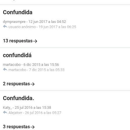
Confundida
dymprasmpre
-
12 jun 2017 a las 04:52
usuario anónimo
-
19 jun 2017 a las 06:25
13 respuestas
confundidá
martacobo
-
6 dic 2015 a las 15:56
martacobo
-
7 dic 2015 a las 05:33
2 respuestas
Confundida.
Katy_
-
25 jul 2016 a las 15:38
Alejatorr
-
26 jul 2016 a las 05:27
3 respuestas