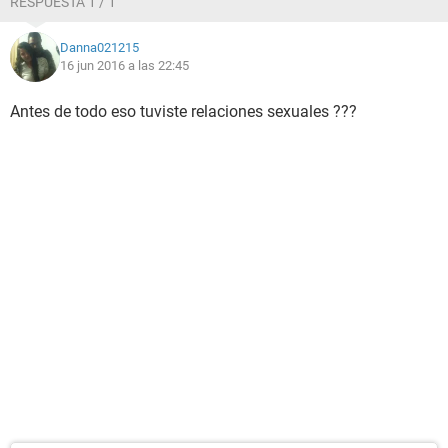
RESPUESTA 1 / 1
Danna021215
16 jun 2016 a las 22:45
Antes de todo eso tuviste relaciones sexuales ???