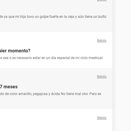
e ya que mi hija tuvo un golpe fuerte en la ceja y aún tiene un bulto
Bebés
quier momento?
sea o es necesario estar en un día especial de mi ciclo mestrual
Bebés
 7 meses
o de color amarillo, pegajosa y ácida No tiene mal olor. Pero es
Bebés