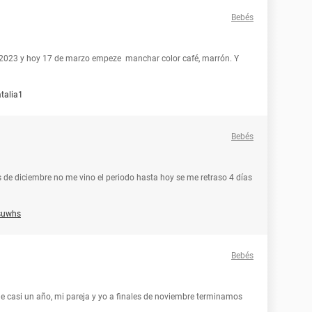
Bebés
l 2023 y hoy 17 de marzo empeze manchar color café, marrón. Y
talia1
Bebés
 de diciembre no me vino el periodo hasta hoy se me retraso 4 días
suwhs
Bebés
de casi un año, mi pareja y yo a finales de noviembre terminamos