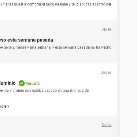
y tienes que ir a comprar el talco de bebe y te lo aplicas adentro del
Bebés
eso esta semana pasada
be tiene 2 meses y una semana, y esta semana pasada no ha hecho
Bebés
luminio
Resuelto
pel de aluminio que estaba pegado en una moneda de
yorely
Bebés