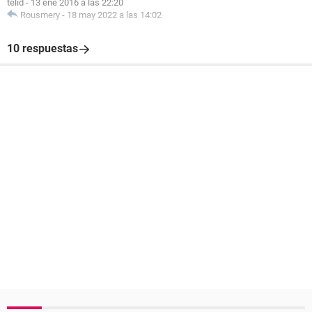
telid
-
13 ene 2016 a las 22:20
Rousmery
-
18 may 2022 a las 14:02
10 respuestas