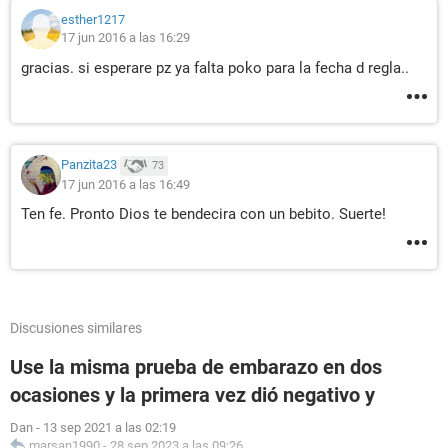
esther1217
17 jun 2016 a las 16:29
gracias. si esperare pz ya falta poko para la fecha d regla..
Panzita23
73
17 jun 2016 a las 16:49
Ten fe. Pronto Dios te bendecira con un bebito. Suerte!
Discusiones similares
Use la misma prueba de embarazo en dos
ocasiones y la primera vez dió negativo y
Dan
-
13 sep 2021 a las 02:19
marsan1990
-
28 sep 2023 a las 09:26