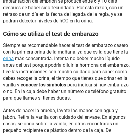
implantación del embrión se produce entre 6 y 10 días
después de haber sido fecundado. Por esta razón, con un
retraso de un día en la fecha de llegada de la regla, ya se
podrán detectar niveles de hCG en la orina.
Cómo se utiliza el test de embarazo
Siempre es recomendable hacer el test de embarazo casero
con la primera orina de la mañana, ya que es la que tiene la
orina
más concentrada. Intenta no beber mucho líquido
antes del test porque podría diluir la hormona del embarazo.
Lee las instrucciones con mucho cuidado para saber cómo
debes recoger la orina, el tiempo que tienes que orinar en la
varilla y
conocer los símbolos
para indicar si hay embarazo
o no. En la caja debe haber un número de teléfono gratuito
para que llames si tienes dudas.
Antes de hacer la prueba, lávate las manos con agua y
jabón. Retira la varilla con cuidado del envase. En algunos
casos, se orina sobre la varilla, en otros encontrarás un
pequeño recipiente de plástico dentro de la caja. De