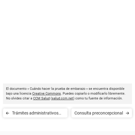
El documento « Cuándo hacer la prueba de embarazo » se encuentra disponible
bajo una licencia
Creative Commons
. Puedes copiarlo o modificarlo libremente.
No olvides citar a
CCM Salud
(
salud.ccm.net
) como tu fuente de información.
Trámites administrativos
Consulta preconcepcional
del embarazo