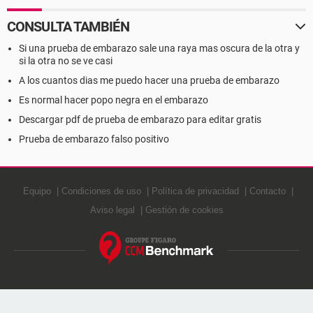
CONSULTA TAMBIÉN
Si una prueba de embarazo sale una raya mas oscura de la otra y
si la otra no se ve casi
A los cuantos dias me puedo hacer una prueba de embarazo
Es normal hacer popo negra en el embarazo
Descargar pdf de prueba de embarazo para editar gratis
Prueba de embarazo falso positivo
Equipo
Condiciones de uso
Política de privacidad
Contacto
Aviso legal
Gestión de cookies