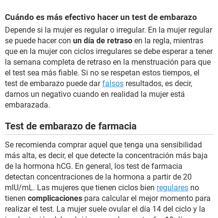
Cuándo es más efectivo hacer un test de embarazo
Depende si la mujer es regular o irregular. En la mujer regular
se puede hacer con
un día de retraso
en la regla, mientras
que en la mujer con ciclos irregulares se debe esperar a tener
la semana completa de retraso en la menstruación para que
el test sea más fiable. Si no se respetan estos tiempos, el
test de embarazo puede dar
falsos
resultados, es decir,
darnos un negativo cuando en realidad la mujer está
embarazada.
Test de embarazo de farmacia
Se recomienda comprar aquel que tenga una sensibilidad
más alta, es decir, el que detecte la concentración más baja
de la hormona hCG. En general, los test de farmacia
detectan concentraciones de la hormona a partir de 20
mIU/mL. Las mujeres que tienen ciclos bien
regulares
no
tienen
complicaciones
para calcular el mejor momento para
realizar el test. La mujer suele ovular el día 14 del ciclo y la