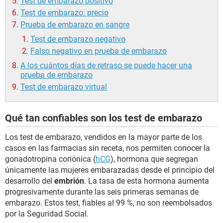
Test de embarazo positivo
Test de embarazo: precio
Prueba de embarazo en sangre
Test de embarazo negativo
Falso negativo en prueba de embarazo
A los cuántos días de retraso se puede hacer una
prueba de embarazo
Test de embarazo virtual
Qué tan confiables son los test de embarazo
Los test de embarazo, vendidos en la mayor parte de los
casos en las farmacias sin receta, nos permiten conocer la
gonadotropina coriónica (
hCG
), hormona que segregan
únicamente las mujeres embarazadas desde el principio del
desarrollo del
embrión
. La tasa de esta hormona aumenta
progresivamente durante las seis primeras semanas de
embarazo. Estos test, fiables al 99 %, no son reembolsados
por la Seguridad Social.