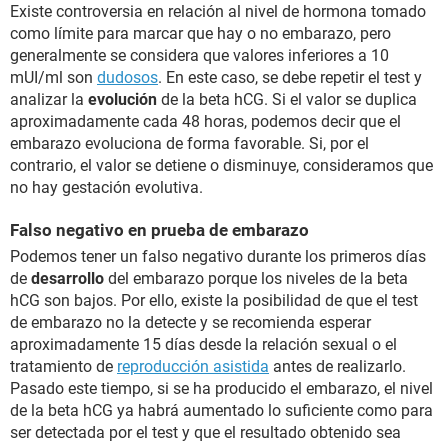
Existe controversia en relación al nivel de hormona tomado
como límite para marcar que hay o no embarazo, pero
generalmente se considera que valores inferiores a 10
mUI/ml son
dudosos
. En este caso, se debe repetir el test y
analizar la
evolución
de la beta hCG. Si el valor se duplica
aproximadamente cada 48 horas, podemos decir que el
embarazo evoluciona de forma favorable. Si, por el
contrario, el valor se detiene o disminuye, consideramos que
no hay gestación evolutiva.
Falso negativo en prueba de embarazo
Podemos tener un falso negativo durante los primeros días
de
desarrollo
del embarazo porque los niveles de la beta
hCG son bajos. Por ello, existe la posibilidad de que el test
de embarazo no la detecte y se recomienda esperar
aproximadamente 15 días desde la relación sexual o el
tratamiento de
reproducción asistida
antes de realizarlo.
Pasado este tiempo, si se ha producido el embarazo, el nivel
de la beta hCG ya habrá aumentado lo suficiente como para
ser detectada por el test y que el resultado obtenido sea