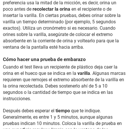
preferencia usa la mitad de la micción, es decir, orina un
poco antes de
recolectar la orina
en el recipiente o de
insertar la varilla. En ciertas pruebas, debes orinar sobre la
varilla un tiempo determinado (por ejemplo, 5 segundos
exactos). Utiliza un cronómetro si es necesario. Cuando
orines sobre la varilla, asegúrate de colocar el extremo
absorbente en la corriente de orina y voltearlo para que la
ventana de la pantalla esté hacia arriba.
Cómo hacer una prueba de embarazo
Cuando el test lleva un recipiente de plástico deja caer la
orina en el hueco que se indica en la
varilla
. Algunas marcas
requieren que remojes el extremo absorbente de la varilla en
la orina recolectada. Debes sostenerlo ahí de 5 a 10
segundos o la cantidad de tiempo que se indica en las
instrucciones.
Después debes esperar el
tiempo
que te indique.
Generalmente, es entre 1 y 5 minutos, aunque algunas
pruebas indican 10 minutos. Coloca la varilla de prueba en