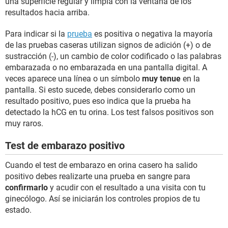
una superficie regular y limpia con la ventana de los
resultados hacia arriba.
Para indicar si la
prueba
es positiva o negativa la mayoría
de las pruebas caseras utilizan signos de adición (+) o de
sustracción (-), un cambio de color codificado o las palabras
embarazada o no embarazada en una pantalla digital. A
veces aparece una línea o un símbolo
muy tenue
en la
pantalla. Si esto sucede, debes considerarlo como un
resultado positivo, pues eso indica que la prueba ha
detectado la hCG en tu orina. Los test falsos positivos son
muy raros.
Test de embarazo positivo
Cuando el test de embarazo en orina casero ha salido
positivo debes realizarte una prueba en sangre para
confirmarlo
y acudir con el resultado a una visita con tu
ginecólogo. Así se iniciarán los controles propios de tu
estado.