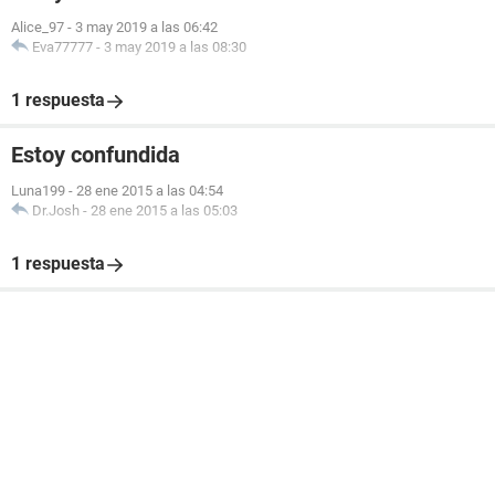
Alice_97
-
3 may 2019 a las 06:42
Eva77777
-
3 may 2019 a las 08:30
1 respuesta
Estoy confundida
Luna199
-
28 ene 2015 a las 04:54
Dr.Josh
-
28 ene 2015 a las 05:03
1 respuesta