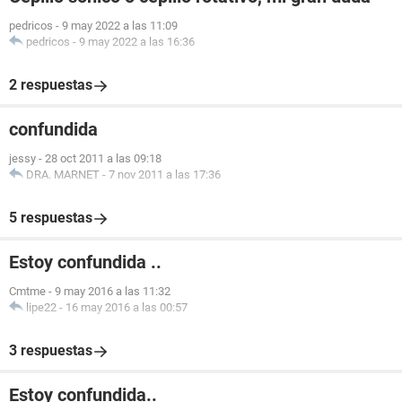
pedricos
-
9 may 2022 a las 11:09
pedricos
-
9 may 2022 a las 16:36
2 respuestas
confundida
jessy
-
28 oct 2011 a las 09:18
DRA. MARNET
-
7 nov 2011 a las 17:36
5 respuestas
Estoy confundida ..
Cmtme
-
9 may 2016 a las 11:32
lipe22
-
16 may 2016 a las 00:57
3 respuestas
Estoy confundida..