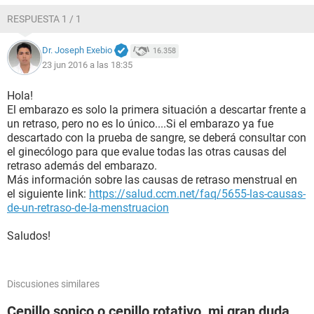
sucedido
RESPUESTA 1 / 1
Dr. Joseph Exebio
16.358
23 jun 2016 a las 18:35
Hola!
El embarazo es solo la primera situación a descartar frente a
un retraso, pero no es lo único....Si el embarazo ya fue
descartado con la prueba de sangre, se deberá consultar con
el ginecólogo para que evalue todas las otras causas del
retraso además del embarazo.
Más información sobre las causas de retraso menstrual en
el siguiente link:
https://salud.ccm.net/faq/5655-las-causas-
de-un-retraso-de-la-menstruacion
Saludos!
Discusiones similares
Cepillo sonico o cepillo rotativo, mi gran duda