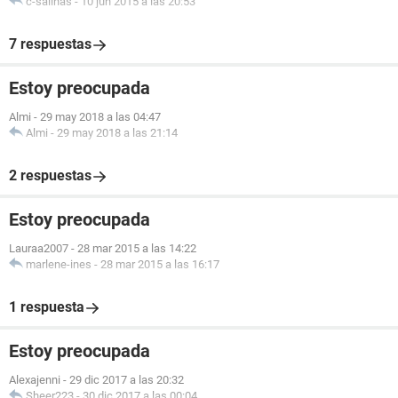
c-salinas
-
10 jun 2015 a las 20:53
7 respuestas
Estoy preocupada
Almi
-
29 may 2018 a las 04:47
Almi
-
29 may 2018 a las 21:14
2 respuestas
Estoy preocupada
Lauraa2007
-
28 mar 2015 a las 14:22
marlene-ines
-
28 mar 2015 a las 16:17
1 respuesta
Estoy preocupada
Alexajenni
-
29 dic 2017 a las 20:32
Sheer223
-
30 dic 2017 a las 00:04