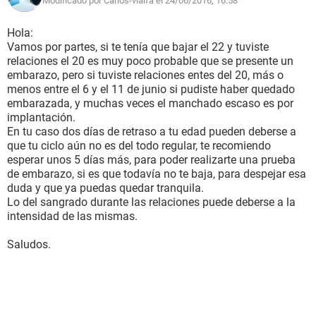
Modificado por Carlos-vialfa el 24/06/2016, 16:58
Hola:
Vamos por partes, si te tenía que bajar el 22 y tuviste
relaciones el 20 es muy poco probable que se presente un
embarazo, pero si tuviste relaciones entes del 20, más o
menos entre el 6 y el 11 de junio si pudiste haber quedado
embarazada, y muchas veces el manchado escaso es por
implantación.
En tu caso dos días de retraso a tu edad pueden deberse a
que tu ciclo aún no es del todo regular, te recomiendo
esperar unos 5 días más, para poder realizarte una prueba
de embarazo, si es que todavía no te baja, para despejar esa
duda y que ya puedas quedar tranquila.
Lo del sangrado durante las relaciones puede deberse a la
intensidad de las mismas.
Saludos.