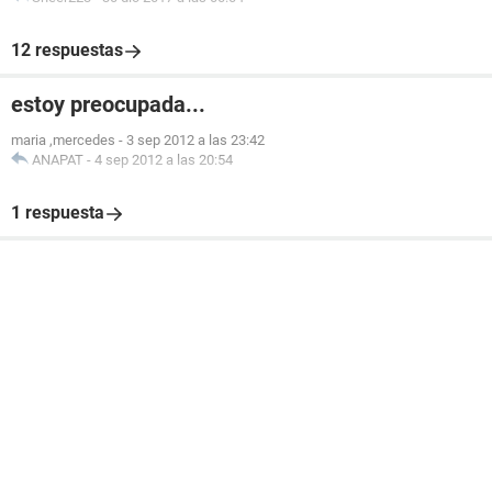
12 respuestas
estoy preocupada...
maria ,mercedes
-
3 sep 2012 a las 23:42
ANAPAT
-
4 sep 2012 a las 20:54
1 respuesta