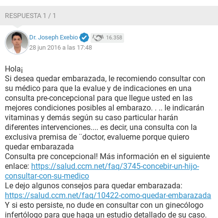
RESPUESTA 1 / 1
Dr. Joseph Exebio
16.358
28 jun 2016 a las 17:48
Hola¡
Si desea quedar embarazada, le recomiendo consultar con
su médico para que la evalue y de indicaciones en una
consulta pre-concepcional para que llegue usted en las
mejores condiciones posibles al embarazo. . .. le indicarán
vitaminas y demás según su caso particular harán
diferentes intervenciones.... es decir, una consulta con la
exclusiva premisa de ¨doctor, evalueme porque quiero
quedar embarazada
Consulta pre concepcional! Más información en el siguiente
enlace:
https://salud.ccm.net/faq/3745-concebir-un-hijo-
consultar-con-su-medico
Le dejo algunos consejos para quedar embarazada:
https://salud.ccm.net/faq/10422-como-quedar-embarazada
Y si esto persiste, no dude en consultar con un ginecólogo
infertólogo para que haga un estudio detallado de su caso.