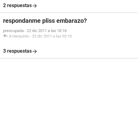
2 respuestas
respondanme pliss embarazo?
preocupada
-
22 dic 2011 a las 18:18
A.Herquinio
-
23 dic 2011 a las 02:10
3 respuestas