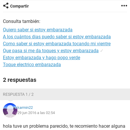
Compartir
Consulta también:
Quiero saber si estoy embarazada
A los cuántos dias puedo saber si estoy embarazada
Como saber si estoy embarazada tocando mi vientre
Que pasa si me da toques y estoy embarazada
✓
Estoy embarazada y hago popo verde
Toque electrico embarazada
2 respuestas
RESPUESTA 1 / 2
karmin22
29 jun 2016 a las 02:54
hola tuve un problema parecido, te recomiento hacer alguna