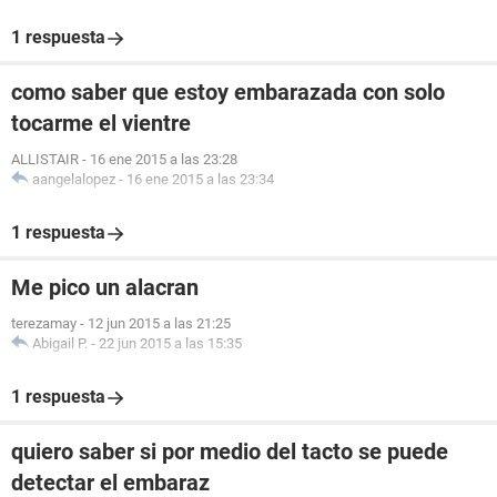
1 respuesta
como saber que estoy embarazada con solo
tocarme el vientre
ALLISTAIR
-
16 ene 2015 a las 23:28
aangelalopez
-
16 ene 2015 a las 23:34
1 respuesta
Me pico un alacran
terezamay
-
12 jun 2015 a las 21:25
Abigail P.
-
22 jun 2015 a las 15:35
1 respuesta
quiero saber si por medio del tacto se puede
detectar el embaraz