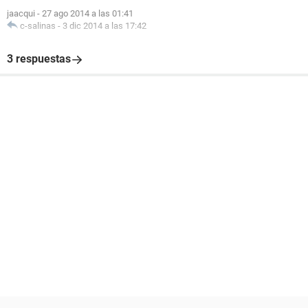
jaacqui
-
27 ago 2014 a las 01:41
c-salinas
-
3 dic 2014 a las 17:42
3 respuestas