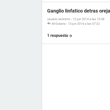
Ganglio linfatico detras orej
usuario anónimo
-
12 jun 2014 a las 15:38
M Gutarra
-
13 jun 2014 a las 07:22
1 respuesta