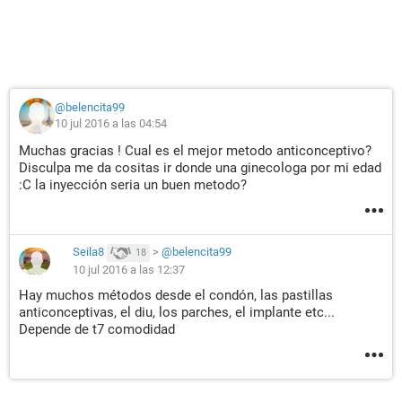
@belencita99
10 jul 2016 a las 04:54
Muchas gracias ! Cual es el mejor metodo anticonceptivo?
Disculpa me da cositas ir donde una ginecologa por mi edad
:C la inyección seria un buen metodo?
Seila8
>
@belencita99
18
10 jul 2016 a las 12:37
Hay muchos métodos desde el condón, las pastillas
anticonceptivas, el diu, los parches, el implante etc...
Depende de t7 comodidad