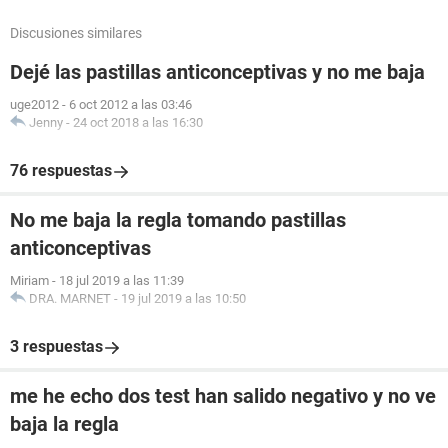
Discusiones similares
Dejé las pastillas anticonceptivas y no me baja
uge2012
-
6 oct 2012 a las 03:46
Jenny
-
24 oct 2018 a las 16:30
76 respuestas
No me baja la regla tomando pastillas
anticonceptivas
Miriam
-
18 jul 2019 a las 11:39
DRA. MARNET
-
19 jul 2019 a las 10:50
3 respuestas
me he echo dos test han salido negativo y no ve
baja la regla