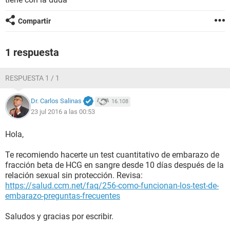
Compartir
1 respuesta
RESPUESTA 1 / 1
Dr. Carlos Salinas
16.108
23 jul 2016 a las 00:53
Hola,
Te recomiendo hacerte un test cuantitativo de embarazo de
fracción beta de HCG en sangre desde 10 días después de la
relación sexual sin protección. Revisa:
https://salud.ccm.net/faq/256-como-funcionan-los-test-de-
embarazo-preguntas-frecuentes
Saludos y gracias por escribir.