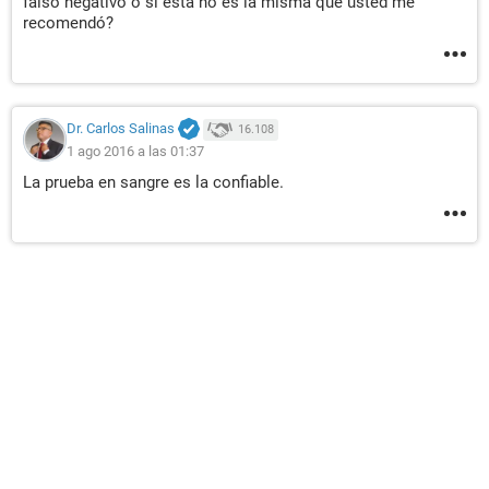
falso negativo o si esta no es la misma que usted me
recomendó?
Dr. Carlos Salinas
16.108
1 ago 2016 a las 01:37
La prueba en sangre es la confiable.