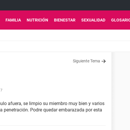
FAMILIA
NUTRICIÓN
BIENESTAR
SEXUALIDAD
GLOSARI
Siguiente Tema
17
culo afuera, se limpio su miembro muy bien y varios
a penetración. Podre quedar embarazada por esta