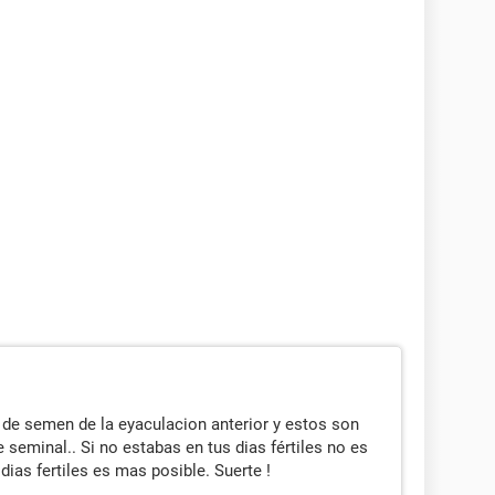
 de semen de la eyaculacion anterior y estos son
e seminal.. Si no estabas en tus dias fértiles no es
ias fertiles es mas posible. Suerte !