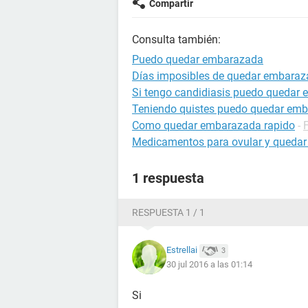
Compartir
Consulta también:
Puedo quedar embarazada
Días imposibles de quedar embara
Si tengo candidiasis puedo quedar
Teniendo quistes puedo quedar em
Como quedar embarazada rapido
-
Medicamentos para ovular y queda
1 respuesta
RESPUESTA 1 / 1
Estrellai
3
30 jul 2016 a las 01:14
Si