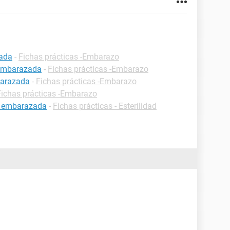
zada
-
Fichas prácticas -Embarazo
 embarazada
-
Fichas prácticas -Embarazo
barazada
-
Fichas prácticas -Embarazo
Fichas prácticas -Embarazo
r embarazada
-
Fichas prácticas - Esterilidad