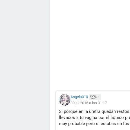
Angela010
1
30 jul 2016 a las 01:17
Si porque en la uretra quedan restos
llevados a tu vagina por el liquido pr
muy probable pero si estabas en tus d