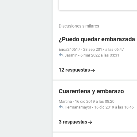
Discusiones similares
¿Puedo quedar embarazada si
Erica240517
-
28 sep 2017 a las 06:47
Jasmin
-
6 mar 2022 a las 03:31
12 respuestas
Cuarentena y embarazo
Martina
-
16 dic 2019 a las 08:20
Hermanamayor
-
16 dic 2019 a las 16:46
3 respuestas