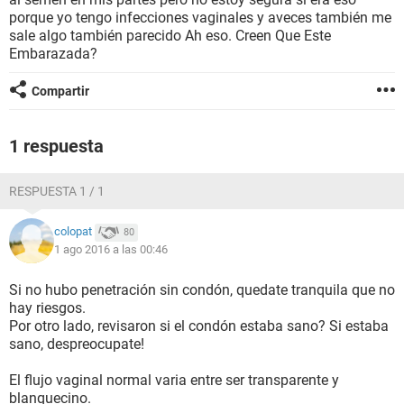
porque yo tengo infecciones vaginales y aveces también me
sale algo también parecido Ah eso. Creen Que Este
Embarazada?
Compartir
1 respuesta
RESPUESTA 1 / 1
colopat
80
1 ago 2016 a las 00:46
Si no hubo penetración sin condón, quedate tranquila que no
hay riesgos.
Por otro lado, revisaron si el condón estaba sano? Si estaba
sano, despreocupate!
El flujo vaginal normal varia entre ser transparente y
blanquecino.