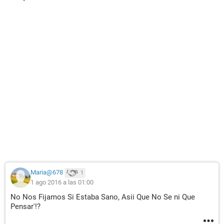
Maria@678
1
1 ago 2016 a las 01:00
No Nos Fijamos Si Estaba Sano, Asii Que No Se ni Que
Pensar'!?