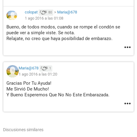
colopat
>
Maria@678
80
1 ago 2016 a las 01:08
Bueno, de todos modos, cuando se rompe el condón se
puede ver a simple viste. Se nota.
Relajate, no creo que haya posibilidad de embarazo.
Maria@678
1
1 ago 2016 a las 01:20
Gracias Por Tu Ayuda!
Me Sirvió De Mucho!
Y Bueno Esperemos Que No No Este Embarazada.
Discusiones similares