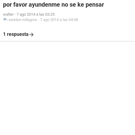
por favor ayundenme no se ke pensar
walter
-
7 ago 2014 a las 03:25
existen-milagros
-
7 ago 2014 a las 04:08
1 respuesta