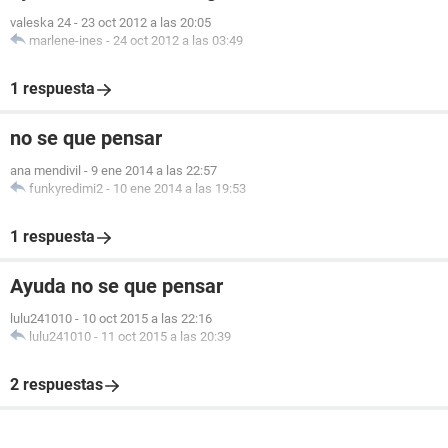
valeska 24
-
23 oct 2012 a las 20:05
marlene-ines
-
24 oct 2012 a las 03:49
1 respuesta
no se que pensar
ana mendivil
-
9 ene 2014 a las 22:57
funkyredimi2
-
10 ene 2014 a las 19:53
1 respuesta
Ayuda no se que pensar
lulu241010
-
10 oct 2015 a las 22:16
lulu241010
-
11 oct 2015 a las 20:39
2 respuestas