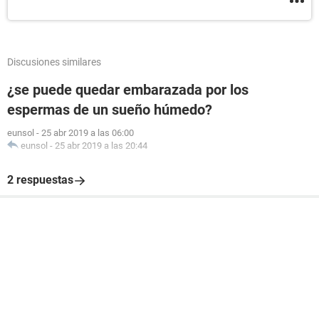
Discusiones similares
¿se puede quedar embarazada por los
espermas de un sueño húmedo?
eunsol
-
25 abr 2019 a las 06:00
eunsol
-
25 abr 2019 a las 20:44
2 respuestas