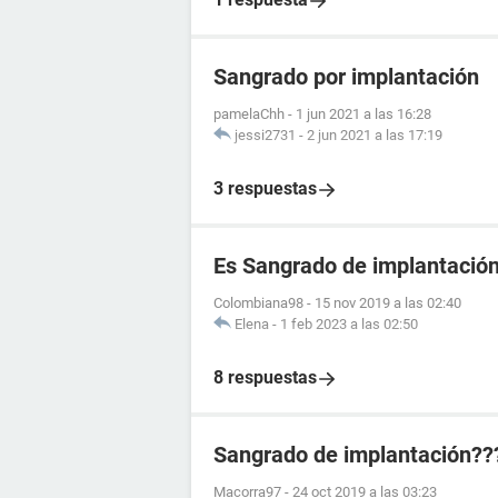
Sangrado por implantación
pamelaChh
-
1 jun 2021 a las 16:28
jessi2731
-
2 jun 2021 a las 17:19
3 respuestas
Es Sangrado de implantació
Colombiana98
-
15 nov 2019 a las 02:40
Elena
-
1 feb 2023 a las 02:50
8 respuestas
Sangrado de implantación??
Macorra97
-
24 oct 2019 a las 03:23