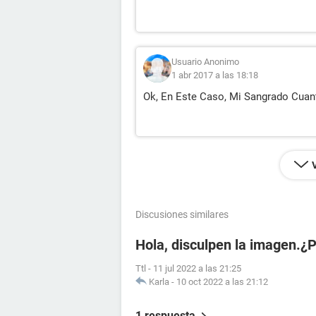
Usuario Anonimo
1 abr 2017 a las 18:18
Ok, En Este Caso, Mi Sangrado Cuan
Discusiones similares
Hola, disculpen la imagen.¿
Ttl
-
11 jul 2022 a las 21:25
Karla
-
10 oct 2022 a las 21:12
1 respuesta