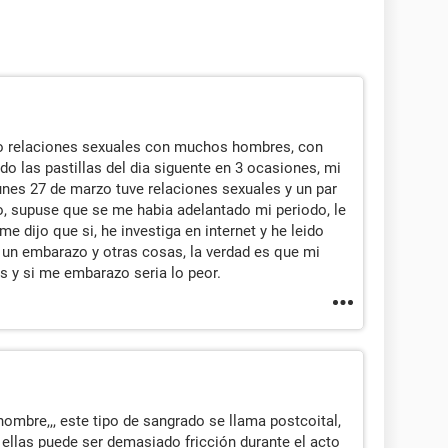
ido relaciones sexuales con muchos hombres, con
do las pastillas del dia siguente en 3 ocasiones, mi
unes 27 de marzo tuve relaciones sexuales y un par
, supuse que se me habia adelantado mi periodo, le
 dijo que si, he investiga en internet y he leido
r un embarazo y otras cosas, la verdad es que mi
 y si me embarazo seria lo peor.
ombre,,, este tipo de sangrado se llama postcoital,
 ellas puede ser demasiado fricción durante el acto