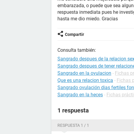
embarazada, o puede que sea alguna
respuesta inmediata pues he invest
hasta me dio miedo. Gracias
Compartir
Consulta también:
Sangrado despues de la relacion sex
Sangrado despues de tener relacion
Sangrado en la ovulacion
-
Fichas p
Que es una relacion toxica
-
Fichas p
Sangrado ovulación dias fertiles for
Sangrado en la heces
-
Fichas práct
1 respuesta
RESPUESTA 1 / 1