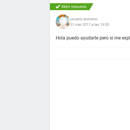
Mejor respuesta
usuario anónimo
31 mar 2017 a las 19:53
Hola puedo ayudarte pero sí me expli