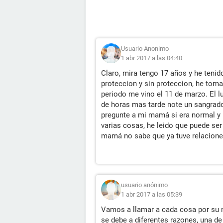
Usuario Anonimo
1 abr 2017 a las 04:40
Claro, mira tengo 17 años y he ten
proteccion y sin proteccion, he toma
periodo me vino el 11 de marzo. El l
de horas mas tarde note un sangrado
pregunte a mi mamá si era normal y me
varias cosas, he leido que puede se
mamá no sabe que ya tuve relaciones
usuario anónimo
1 abr 2017 a las 05:39
Vamos a llamar a cada cosa por su n
se debe a diferentes razones, una de