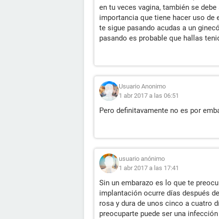
en tu veces vagina, también se debe
importancia que tiene hacer uso de 
te sigue pasando acudas a un ginecól
pasando es probable que hallas teni
Usuario Anonimo
1 abr 2017 a las 06:51
Pero definitavamente no es por emb
usuario anónimo
1 abr 2017 a las 17:41
Sin un embarazo es lo que te preoc
implantación ocurre días después de 
rosa y dura de unos cinco a cuatro d
preocuparte puede ser una infección 