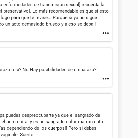
 a enfermedades de transmisión sexual] recuerda la
el preservativo]. Lo más recomendable es que si esto
ogo para que te revise... Porque si ya no sigue
do un acto demasiado brusco y a eso se deba!!
arazo o si? No Hay posibilidades de embarazo?
upa puedes despreocuparte ya que el sangrado de
el acto coital y es un sangrado color marrón entre
ías dependiendo de los cuerpos!! Pero si debes
vaginale. Suerte