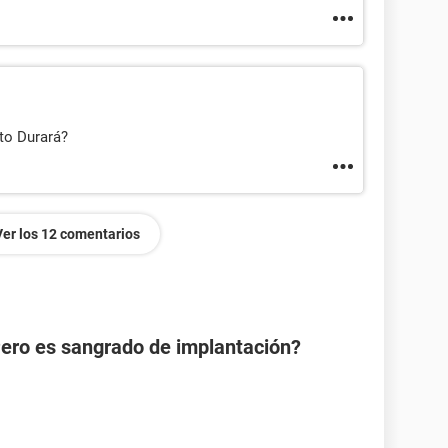
to Durará?
Ver los 12 comentarios
Pero es sangrado de implantación?