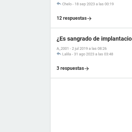
Chelo
-
18 sep 2023 a las 00:19
12 respuestas
¿Es sangrado de implantacio
A_2001
-
2 jul 2019 a las 08:26
Lalila
-
31 ago 2023 a las 03:48
3 respuestas