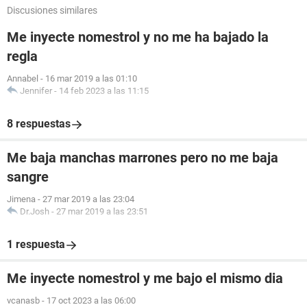
Discusiones similares
Me inyecte nomestrol y no me ha bajado la
regla
Annabel
-
16 mar 2019 a las 01:10
Jennifer
-
14 feb 2023 a las 11:15
8 respuestas
Me baja manchas marrones pero no me baja
sangre
Jimena
-
27 mar 2019 a las 23:04
Dr.Josh
-
27 mar 2019 a las 23:51
1 respuesta
Me inyecte nomestrol y me bajo el mismo dia
vcanasb
-
17 oct 2023 a las 06:00