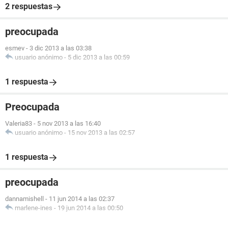
2 respuestas
preocupada
esmev
-
3 dic 2013 a las 03:38
usuario anónimo
-
5 dic 2013 a las 00:59
1 respuesta
Preocupada
Valeria83
-
5 nov 2013 a las 16:40
usuario anónimo
-
15 nov 2013 a las 02:57
1 respuesta
preocupada
dannamishell
-
11 jun 2014 a las 02:37
marlene-ines
-
19 jun 2014 a las 00:50