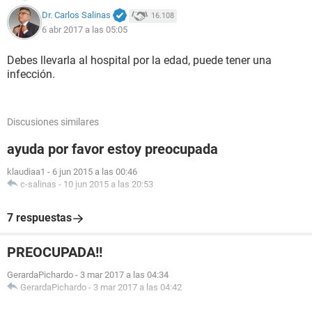
Dr. Carlos Salinas
16.108
6 abr 2017 a las 05:05
Debes llevarla al hospital por la edad, puede tener una
infección.
Discusiones similares
ayuda por favor estoy preocupada
klaudiaa1
-
6 jun 2015 a las 00:46
c-salinas
-
10 jun 2015 a las 20:53
7 respuestas
PREOCUPADA!!
GerardaPichardo
-
3 mar 2017 a las 04:34
GerardaPichardo
-
3 mar 2017 a las 04:42