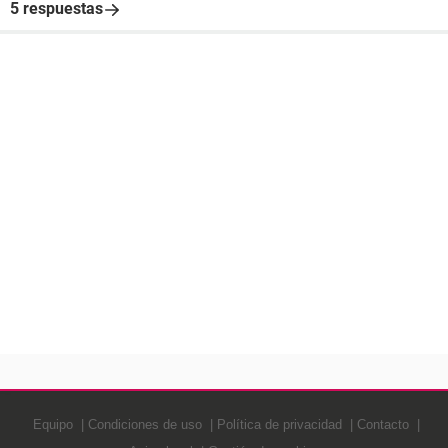
5 respuestas
Equipo
Condiciones de uso
Política de privacidad
Contacto