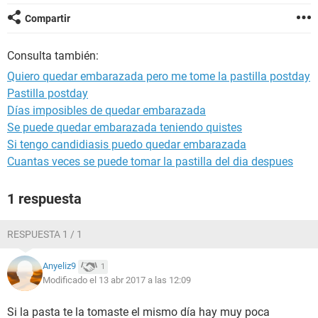
Compartir
Consulta también:
Quiero quedar embarazada pero me tome la pastilla postday
Pastilla postday
Días imposibles de quedar embarazada
Se puede quedar embarazada teniendo quistes
Si tengo candidiasis puedo quedar embarazada
Cuantas veces se puede tomar la pastilla del dia despues
1 respuesta
RESPUESTA 1 / 1
Anyeliz9
1
Modificado el 13 abr 2017 a las 12:09
Si la pasta te la tomaste el mismo día hay muy poca