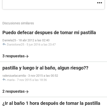
Discusiones similares
Puedo defecar despues de tomar mi pastilla
Daniela25
-
18 abr 2012 a las 02:40
Danistone25
-
5 jun 2016 a las 23:47
3 respuestas
pastilla y luego ir al baño, algun riesgo??
valenzuelacamila
-
3 nov 2015 a las 00:52
maria
-
7 nov 2015 a las 18:36
2 respuestas
¿Ir al baño 1 hora después de tomar la pastilla