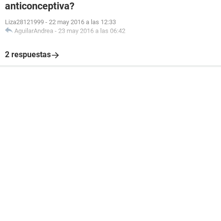
anticonceptiva?
Liza28121999
-
22 may 2016 a las 12:33
AguilarAndrea
-
23 may 2016 a las 06:42
2 respuestas