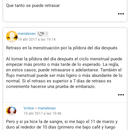
Que tanto se puede retrasar
marialexao
1
19 abr 2017 a las 19:14
Retraso en la menstruación por la píldora del día después
Al tomar la píldora del día después el ciclo menstrual puede
empezar más pronto o más tarde de lo esperado. La regla,
en estos casos, puede retrasarse o adelantarse. También el
flujo menstrual puede ser más ligero o más abundante de lo
normal. Si el retraso es superior a 7 días de retraso es
conveniente hacerse una prueba de embarazo.
Vcitoe
>
marialexao
19 abr 2017 a las 19:48
Pero y si ya hice la de sangre, si me bajo el 11 de marzo y
duro al rededor de 10 días (primero me bajo café y luego