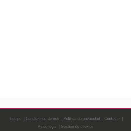
Equipo
Condiciones de uso
Política de privacidad
Contacto
Aviso legal
Gestión de cookies